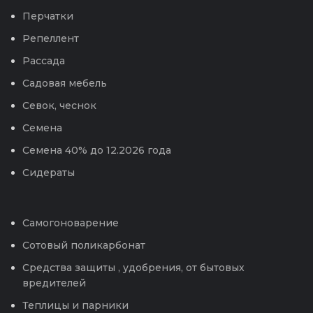
Перчатки
Репеллент
Рассада
Садовая мебель
Севок, чеснок
Семена
Семена 40% до 12.2026 года
Сидераты
Самогоноварение
Сотовый поликарбонат
Средства защиты , удобрения, от бытовых
вредителей
Теплицы и парники