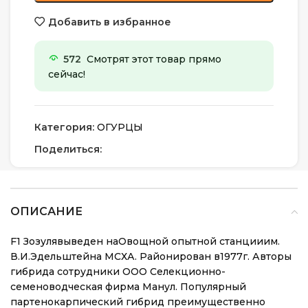
Добавить в избранное
572
Смотрят этот товар прямо
сейчас!
Категория:
ОГУРЦЫ
Поделиться:
ОПИСАНИЕ
F1 Зозулявыведен наОвощной опытной станцииим.
В.И.Эдельштейна МСХА. Районирован в1977г. Авторы
гибрида сотрудники ООО Селекционно-
семеноводческая фирма Манул. Популярный
партенокарпический гибрид преимущественно