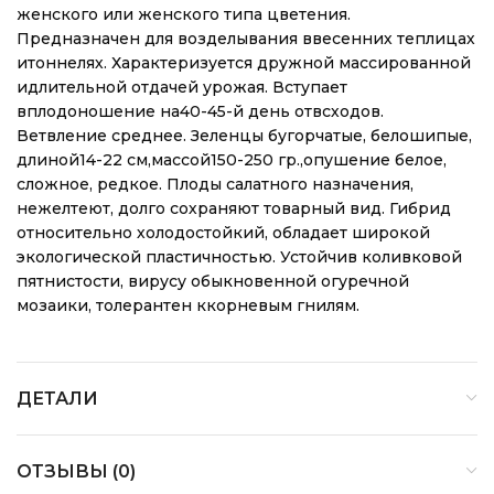
женского или женского типа цветения.
Предназначен для возделывания ввесенних теплицах
итоннелях. Характеризуется дружной массированной
идлительной отдачей урожая. Вступает
вплодоношение на40-45-й день отвсходов.
Ветвление среднее. Зеленцы бугорчатые, белошипые,
длиной14-22 см,массой150-250 гр.,опушение белое,
сложное, редкое. Плоды салатного назначения,
нежелтеют, долго сохраняют товарный вид. Гибрид
относительно холодостойкий, обладает широкой
экологической пластичностью. Устойчив коливковой
пятнистости, вирусу обыкновенной огуречной
мозаики, толерантен ккорневым гнилям.
ДЕТАЛИ
ОТЗЫВЫ (0)