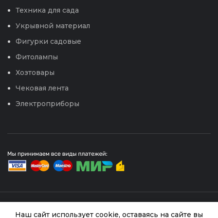
Техника для сада
Укрывной материал
Фигурки садовые
Фитолампы
Хозтовары
Чековая лента
Электроприборы
© 2026
Интернет магазин Успех. ИП Хрипунов Сергей
Александрович
Наш сайт использует cookie, оставаясь на сайте вы