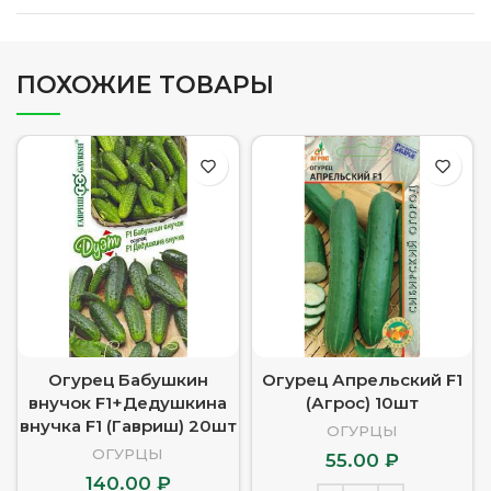
ПОХОЖИЕ ТОВАРЫ
Огурец Бабушкин
Огурец Апрельский F1
внучок F1+Дедушкина
(Агрос) 10шт
внучка F1 (Гавриш) 20шт
ОГУРЦЫ
ОГУРЦЫ
55.00
₽
140.00
₽