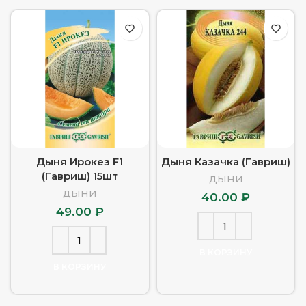
Дыня Ирокез F1
Дыня Казачка (Гавриш)
(Гавриш) 15шт
ДЫНИ
ДЫНИ
40.00
₽
49.00
₽
В КОРЗИНУ
В КОРЗИНУ