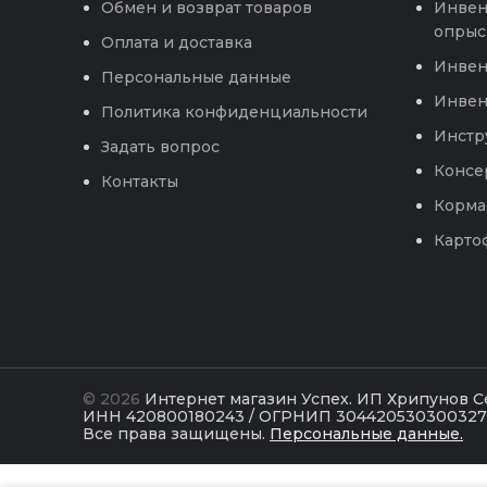
Инвен
Обмен и возврат товаров
опрыс
Оплата и доставка
Инвен
Персональные данные
Инвен
Политика конфиденциальности
Инстр
Задать вопрос
Консе
Контакты
Корма
Карто
© 2026
Интернет магазин Успех. ИП Хрипунов 
ИНН 420800180243 / ОГРНИП 304420530300327
Все права защищены.
Персональные данные.