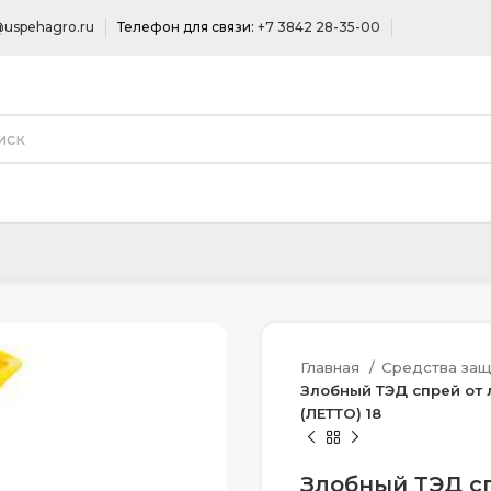
uspehagro.ru
Телефон для связи:
+7 3842 28-35-00
Главная
Средства защ
Злобный ТЭД спрей от
(ЛЕТТО) 18
Злобный ТЭД с