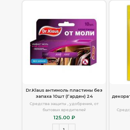
Dr.Klaus антимоль пластины без
запаха 10шт (Гарден) 24
декорат
Средства защиты , удобрения, от
бытовых вредителей
Средс
125.00
₽