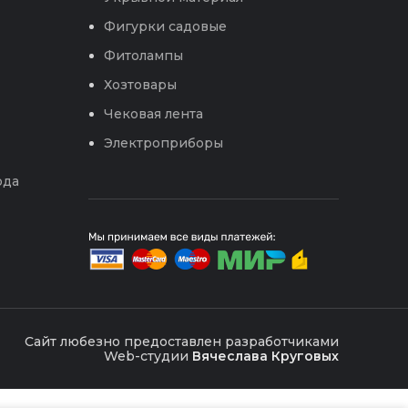
Фигурки садовые
Фитолампы
Хозтовары
Чековая лента
Электроприборы
ода
Сайт любезно предоставлен разработчиками
Web-студии
Вячеслава Круговых