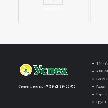
В КОРЗИНУ
TM «Ус
Акция
Баня и
Связь с нами: +
7 3842 28-35-00
Газон
Горшк
Грунты