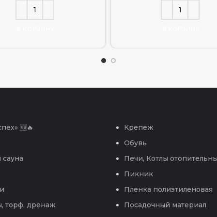
В КОРЗИНУ
В КОРЗИНУ
пех» 🆕🔥
Крепеж
Обувь
 сауна
Печи, Котлы отопительн
Пикник
и
Пленка полиэтиленовая
, торф, дренаж
Посадочный материал