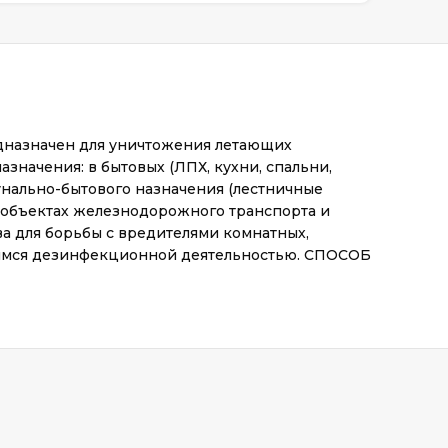
дназначен для уничтожения летающих
значения: в бытовых (ЛПХ, кухни, спальни,
мунально-бытового назначения (лестничные
а объектах железнодорожного транспорта и
для борьбы с вредителями комнатных,
щимся дезинфекционной деятельностью. СПОСОБ