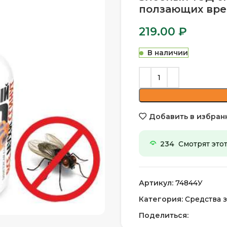
ползающих вре
219.00
₽
В наличии
Добавить в избран
234
Смотрят этот
Артикул:
74844У
Категория:
Средства з
Поделиться: