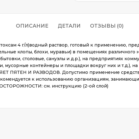
ОПИСАНИЕ
ДЕТАЛИ
ОТЗЫВЫ (0)
ксам 4 г/л)водный раствор, готовый к применению, пре
ельные клопы, блохи, муравьи) в помещениях различного на
ытовки, столовые, санузлы и д.р.), на предприятиях ком
, мусорные контейнеры и площадки вокруг них и т.д.), н
ЕТ ПЯТЕН И РАЗВОДОВ. Допустимо применение средства 
екомендуется к использованию организациям, занимаю
ОРОЖНОСТИ: см. инструкцию (2-ой слой)