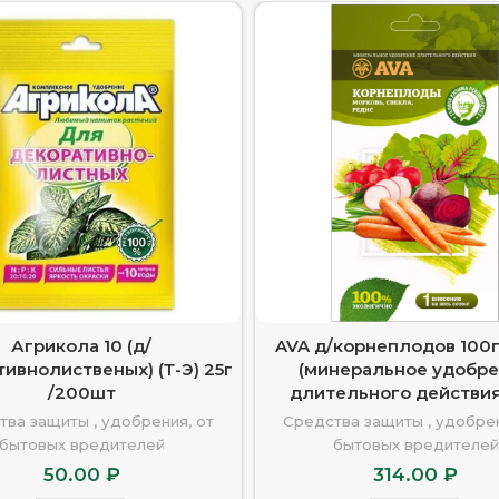
Агрикола 10 (д/
AVA д/корнеплодов 100г
ивнолиственых) (Т-Э) 25г
(минеральное удобр
/200шт
длительного действия
тва защиты , удобрения, от
Средства защиты , удобрен
бытовых вредителей
бытовых вредителей
50.00
₽
314.00
₽