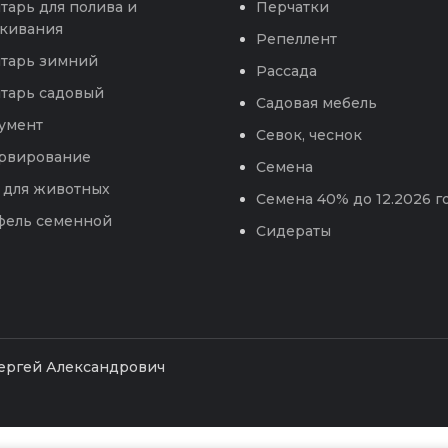
тарь для полива и
Перчатки
кивания
Репеллент
тарь зимний
Рассада
тарь садовый
Садовая мебель
умент
Севок, чеснок
рвирование
Семена
 для животных
Семена 40% до 12.2026 г
фель семенной
Сидераты
Сергей Александрович