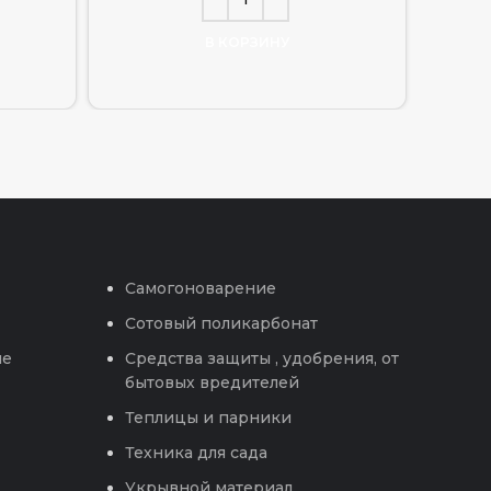
В КОРЗИНУ
Самогоноварение
Сотовый поликарбонат
ые
Средства защиты , удобрения, от
бытовых вредителей
Теплицы и парники
Техника для сада
Укрывной материал