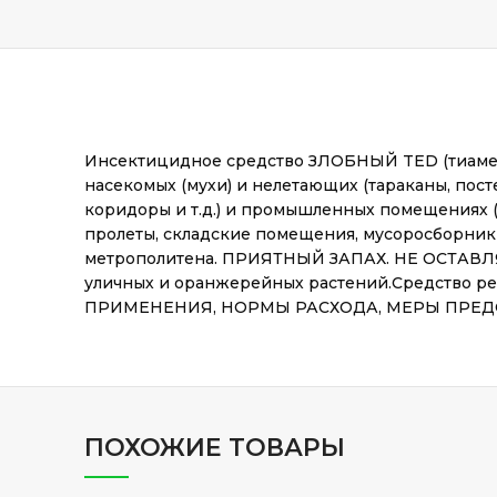
Инсектицидное средство ЗЛОБНЫЙ TED (тиамето
насекомых (мухи) и нелетающих (тараканы, пост
коридоры и т.д.) и промышленных помещениях (б
пролеты, складские помещения, мусоросборники
метрополитена. ПРИЯТНЫЙ ЗАПАХ. НЕ ОСТАВЛЯ
уличных и оранжерейных растений.Средство р
ПРИМЕНЕНИЯ, НОРМЫ РАСХОДА, МЕРЫ ПРЕДОСТ
ПОХОЖИЕ ТОВАРЫ