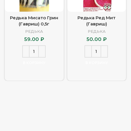
Редька Мисато Грин
Редька Ред Мит
(Гавриш) 0,5г
(Гавриш)
РЕДЬКА
РЕДЬКА
59.00
₽
50.00
₽
В КОРЗИНУ
В КОРЗИНУ