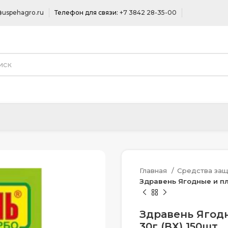
uspehagro.ru
Телефон для связи:
+7 3842 28-35-00
Главная
Средства защ
Здравень Ягодные и пл
Здравень Ягод
30г (ВХ) 150шт