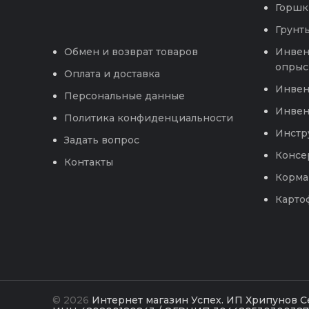
Горшк
Грунты
Инвен
Обмен и возврат товаров
опрыс
Оплата и доставка
Инвен
Персональные данные
Инвен
Политика конфиденциальности
Инстр
Задать вопрос
Консе
Контакты
Корма
Карто
© 2026
Интернет магазин Успех. ИП Хрипунов 