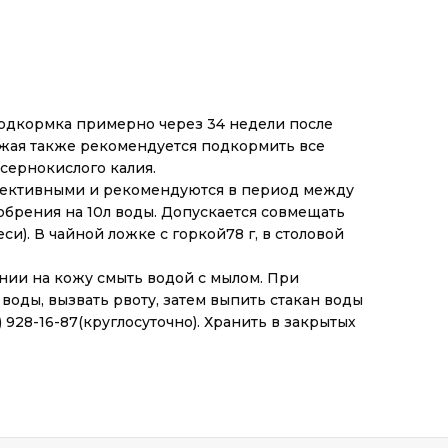
 подкормка примерно через 34 недели после
рожая также рекомендуется подкормить все
 сернокислого калия.
ффективными и рекомендуются в период между
брения на 10л воды. Допускается совмещать
). В чайной ложке с горкой78 г, в столовой
нии на кожу смыть водой с мылом. При
оды, вызвать рвоту, затем выпить стакан воды
 928-16-87(круглосуточно). Хранить в закрытых