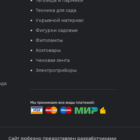
Теплицы и парники
Техника для сада
Укрывной материал
Фигурки садовые
Фитолампы
Хозтовары
Чековая лента
Электроприборы
ода
Сайт любезно предоставлен разработчиками