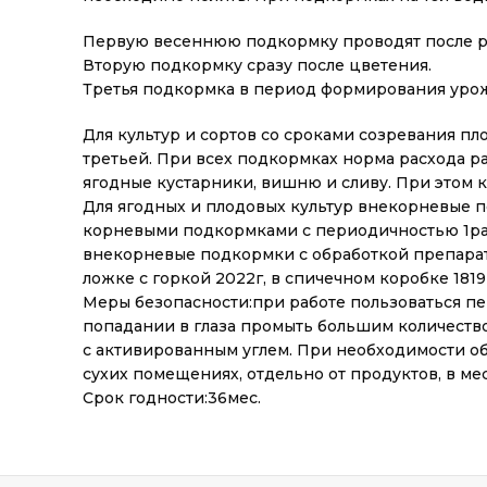
Первую весеннюю подкормку проводят после р
Вторую подкормку сразу после цветения.
Третья подкормка в период формирования урожа
Для культур и сортов со сроками созревания пл
третьей. При всех подкормках норма расхода ра
ягодные кустарники, вишню и сливу. При этом к
Для ягодных и плодовых культур внекорневые 
корневыми подкормками с периодичностью 1раз 
внекорневые подкормки с обработкой препарата
ложке с горкой 2022г, в спичечном коробке 1819
Меры безопасности:при работе пользоваться пе
попадании в глаза промыть большим количество
с активированным углем. При необходимости обра
сухих помещениях, отдельно от продуктов, в мес
Срок годности:36мес.