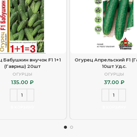
 Бабушкин внучок F1 1+1
Огурец Апрельский F1 (
(Гавриш) 20шт
10шт Уд.с.
ОГУРЦЫ
ОГУРЦЫ
135.00
₽
37.00
₽
В КОРЗИНУ
В КОРЗИНУ