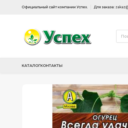
Официальный сайт компании Успех.
Для заказа:
zakaz@
КАТАЛОГ
КОНТАКТЫ