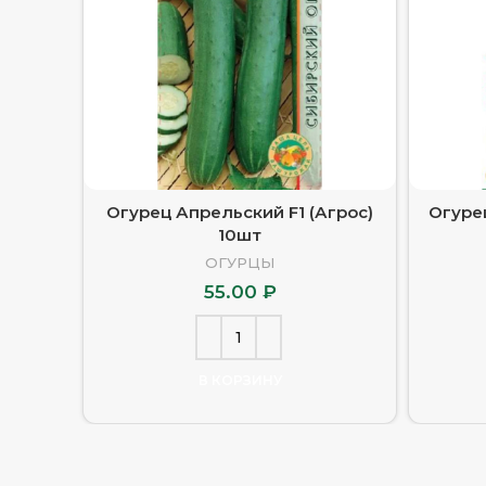
Огурец Апрельский F1 (Агрос)
Огурец
10шт
ОГУРЦЫ
55.00
₽
В КОРЗИНУ