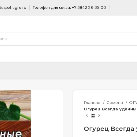
uspehagro.ru
Телефон для связи:
+7 3842 28-35-00
Главная
Семена
ОГ
Огурец Всегда удачные
Огурец Всегда 