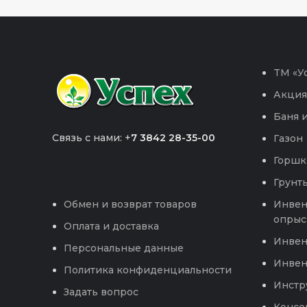
TM «Ус
Акция
Баня и
Связь с нами: +
7 3842 28-35-00
Газон
Горшк
Грунты
Инвен
Обмен и возврат товаров
опрыс
Оплата и доставка
Инвен
Персональные данные
Инвен
Политика конфиденциальности
Инстр
Задать вопрос