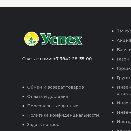
TM «Ус
Акция
Баня и
Связь с нами: +
7 3842 28-35-00
Газон
Горшк
Грунты
Инвен
Обмен и возврат товаров
опрыс
Оплата и доставка
Инвен
Персональные данные
Инвен
Политика конфиденциальности
Инстр
Задать вопрос