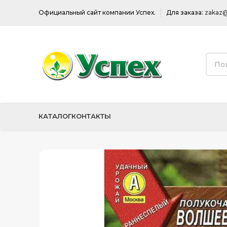
Официальный сайт компании Успех.
Для заказа:
zakaz@
КАТАЛОГ
КОНТАКТЫ