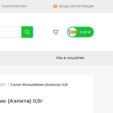
ПОКУПАТЕЛЯМ
ВХОД / РЕГИСТРАЦИЯ
0.00
₽
Мы в соцсетях:
ЛАТ
Салат Волшебник (Аэлита) 0,5г
к (Аэлита) 0,5г