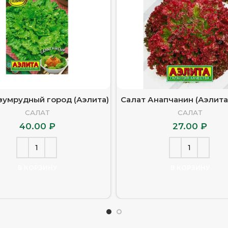
зумрудный город (Аэлита)
Салат Анапчанин (Аэлита
САЛАТ
САЛАТ
40.00
₽
27.00
₽
В КОРЗИНУ
В КОРЗИНУ