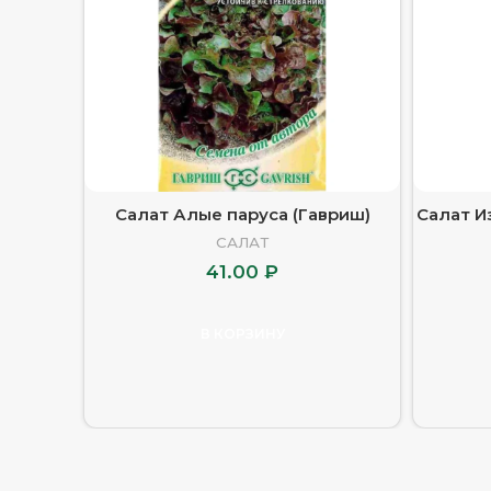
Салат Алые паруса (Гавриш)
Салат И
САЛАТ
41.00
₽
В КОРЗИНУ