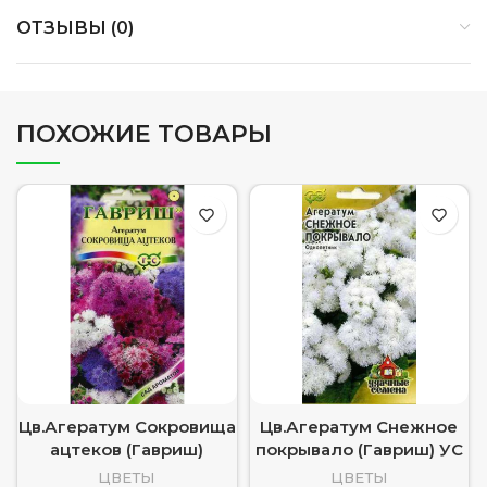
ОТЗЫВЫ (0)
ПОХОЖИЕ ТОВАРЫ
Цв.Агератум Сокровища
Цв.Агератум Снежное
ацтеков (Гавриш)
покрывало (Гавриш) УС
ЦВЕТЫ
ЦВЕТЫ