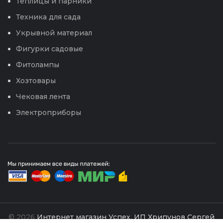
Теплицы и парники
Техника для сада
Укрывной материал
Фигурки садовые
Фитолампы
Хозтовары
Чековая лента
Электроприборы
© 2026
Интернет магазин Успех. ИП Хрипунов Сергей