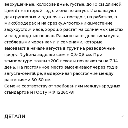
верхушечные, колосовидные, густые, до 10 см длиной.
Цветёт на второй год с июня по август. Используют
для групповых и одиночных посадок, на рабатках, в
миксбордерах и на срезку.Агротехника.Растение
засухоустойчивое, хорошо растет на солнечных местах
и плодородных почвах. Размножают делением куста,
стеблевыми черенками и семенами, которые
высевают в начале августа в грунт на разводочные
гряды. Глубина заделки семян 0,3-0,5 см. При
температуре почвы +20C всходы появляются на 7-14
день. На постоянное место высаживают через год в
августе-сентябре, выдерживая расстояние между
растениями 30-50 см.
Семена соответствуют требованиям международных
стандартов и ГОСТу РФ 12260-81
ДЕТАЛИ