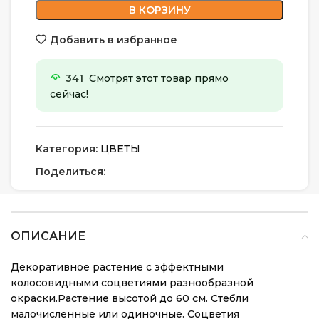
В КОРЗИНУ
Добавить в избранное
341
Смотрят этот товар прямо
сейчас!
Категория:
ЦВЕТЫ
Поделиться:
ОПИСАНИЕ
Декоративное растение с эффектными
колосовидными соцветиями разнообразной
окраски.Растение высотой до 60 см. Стебли
малочисленные или одиночные. Соцветия