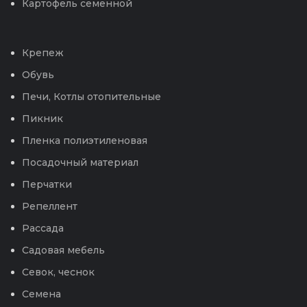
Картофель семенной
Крепеж
Обувь
Печи, Котлы отопительные
Пикник
Пленка полиэтиленовая
Посадочный материал
Перчатки
Репеллент
Рассада
Садовая мебель
Севок, чеснок
Семена