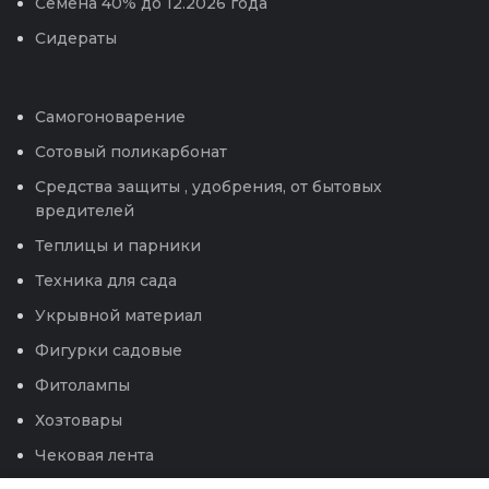
Семена 40% до 12.2026 года
Сидераты
Самогоноварение
Сотовый поликарбонат
Средства защиты , удобрения, от бытовых
вредителей
Теплицы и парники
Техника для сада
Укрывной материал
Фигурки садовые
Фитолампы
Хозтовары
Чековая лента