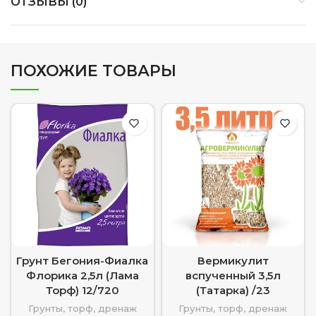
ОТЗЫВЫ (0)
ПОХОЖИЕ ТОВАРЫ
Грунт Бегония-Фиалка
Вермикулит
Флорика 2,5л (Лама
вспученный 3,5л
Торф) 12/720
(Татарка) /23
Грунты, торф, дренаж
Грунты, торф, дренаж