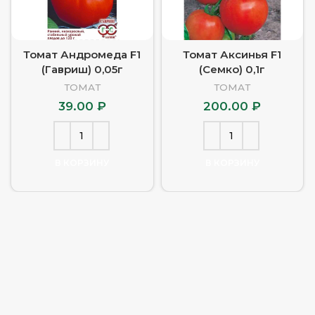
Томат Андромеда F1
Томат Аксинья F1
(Гавриш) 0,05г
(Семко) 0,1г
ТОМАТ
ТОМАТ
39.00
₽
200.00
₽
В КОРЗИНУ
В КОРЗИНУ