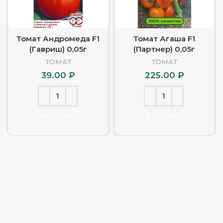
Томат Андромеда F1
Томат Агаша F1
(Гавриш) 0,05г
(Партнер) 0,05г
ТОМАТ
ТОМАТ
39.00
₽
225.00
₽
В КОРЗИНУ
В КОРЗИНУ