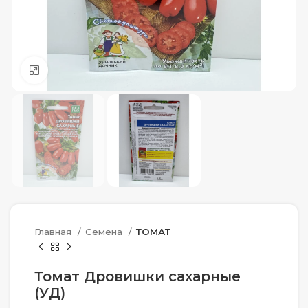
Нажмите, чтобы увеличить
Главная
Семена
ТОМАТ
Томат Дровишки сахарные
(УД)