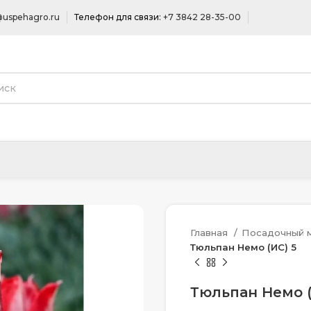
uspehagro.ru
Телефон для связи:
+7 3842 28-35-00
Главная
Посадочный 
Тюльпан Немо (ИС) 5
Тюльпан Немо (