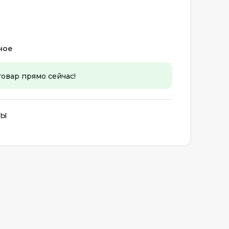
ное
товар прямо сейчас!
НЫ