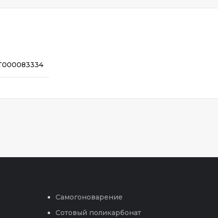
Т000083334
Самогоноварение
Сотовый поликарбонат