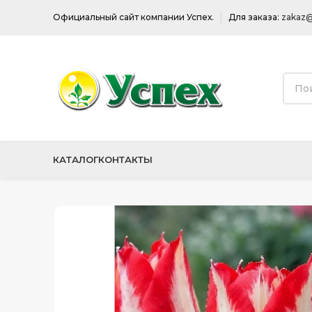
Официальный сайт компании Успех.
Для заказа:
zakaz@
КАТАЛОГ
КОНТАКТЫ