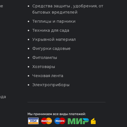
ые
Средства защиты , удобрения, от
бытовых вредителей
Теплицы и парники
Техника для сада
Укрывной материал
Фигурки садовые
Фитолампы
Хозтовары
Чековая лента
Электроприборы
ода