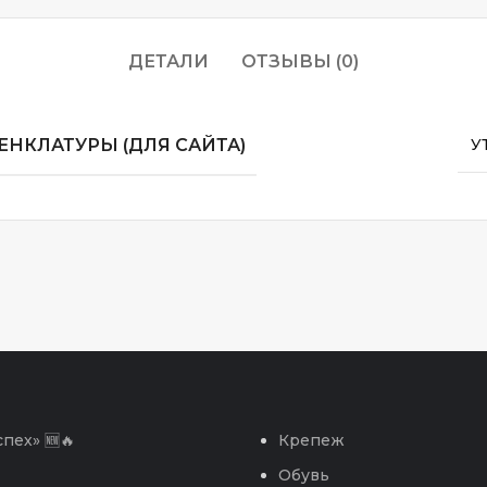
ДЕТАЛИ
ОТЗЫВЫ (0)
НКЛАТУРЫ (ДЛЯ САЙТА)
У
пех» 🆕🔥
Крепеж
Обувь