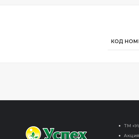
КОД НОМЕ
TM «Ус
Акция