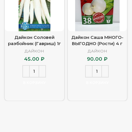
Дайкон Соловей
Дайкон Саша МНОГО-
разбойник (Гавриш) 1г
ВЫГОДНО (Рости) 4 г
ДАЙКОН
ДАЙКОН
45.00
₽
90.00
₽
В КОРЗИНУ
В КОРЗИНУ