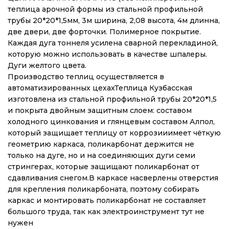
теплица арочной формы из стальной профильной
трубы 20*20*1,5мм, 3м ширина, 2,08 высота, 4м длинна,
две двери, две форточки. Полимерное покрытие.
Каждая дуга тоннеля усилена сварной перекладиной,
которую можно использовать в качестве шпалеры.
Дуги желтого цвета.
Производство теплиц осуществляется в
автоматизированных цехахТеплица Кузбасская
изготовлена из стальной профильной трубы 20*20*1,5
и покрыта двойным защитным слоем: составом
холодного цинкования и глянцевым составом Алпол,
который защищает теплицу от коррозииимеет чёткую
геометрию каркаса, поликарбонат держится не
только на дуге, но и на соединяющих дуги семи
стрингерах, которые защищают поликарбонат от
сдавливания снегом.В каркасе насверлены отверстия
для крепления поликарбоната, поэтому собирать
каркас и монтировать поликарбонат не составляет
большого труда, так как электроинструмент тут не
нужен