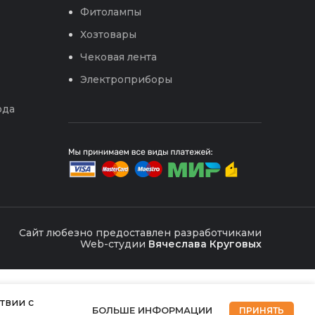
Фитолампы
Хозтовары
Чековая лента
Электроприборы
ода
Сайт любезно предоставлен разработчиками
Web-студии
Вячеслава Круговых
твии с
БОЛЬШЕ ИНФОРМАЦИИ
ПРИНЯТЬ