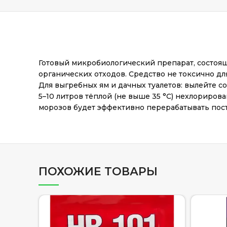
Готовый микробиологический препарат, состоя
органических отходов. Средство не токсично дл
Для выгребных ям и дачных туалетов: вылейте сод
5–10 литров тёплой (не выше 35 °С) нехлориров
морозов будет эффективно перерабатывать пос
ПОХОЖИЕ ТОВАРЫ