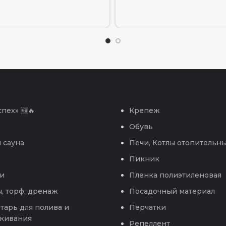
пех» 🆕🔥
Крепеж
Обувь
 сауна
Печи, Котлы отопительн
Пикник
и
Пленка полиэтиленовая
, торф, дренаж
Посадочный материал
тарь для полива и
Перчатки
кивания
Репеллент