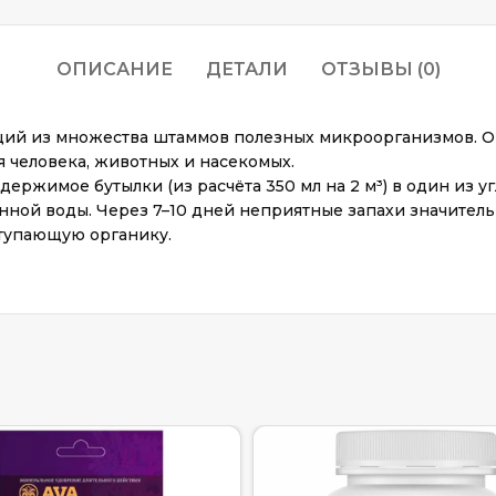
ОПИСАНИЕ
ДЕТАЛИ
ОТЗЫВЫ (0)
щий из множества штаммов полезных микроорганизмов. О
я человека, животных и насекомых.
ержимое бутылки (из расчёта 350 мл на 2 м³) в один из уг
анной воды. Через 7–10 дней неприятные запахи значител
тупающую органику.