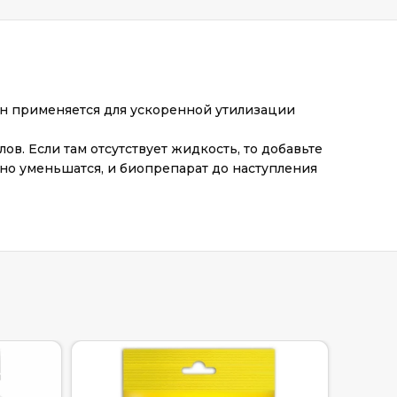
н применяется для ускоренной утилизации
лов. Если там отсутствует жидкость, то добавьте
ьно уменьшатся, и биопрепарат до наступления