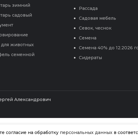
тарь зимний
Рассада
тарь садовый
Садовая мебель
умент
Севок, чеснок
рвирование
Семена
 для животных
Семена 40% до 12.2026 г
фель семенной
Сидераты
Сергей Александрович
ёте согласие на обработку
персональных данных
в соответс