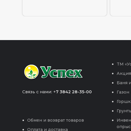
TM «Ус
Акция
Баня и
Связь с нами: +
7 3842 28-35-00
Газон
Горшк
Грунты
Инвен
Обмен и возврат товаров
опрыс
Оплата и доставка