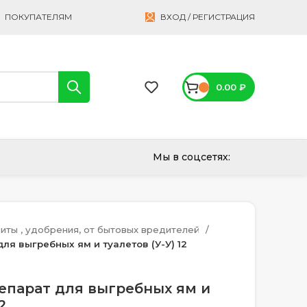
ПОКУПАТЕЛЯМ
ВХОД / РЕГИСТРАЦИЯ
0.00
₽
Мы в соцсетях:
иты , удобрения, от бытовых вредителей
ля выгребных ям и туалетов (У-У) 12
епарат для выгребных ям и
2