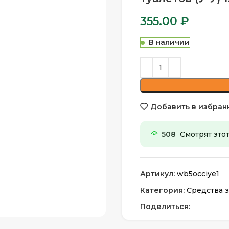
355.00
₽
В наличии
Добавить в избран
508
Смотрят этот
Артикул:
wb5occiye1
Категория:
Средства з
Поделиться: