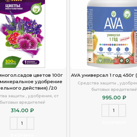
многол.садов цветов 100г
AVA универсал 1 год 450г (
(минеральное удобрение
Средства защиты , удобрен
ельного действия) /20
бытовых вредителей
тва защиты , удобрения, от
995.00
₽
бытовых вредителей
314.00
₽
В КОРЗИНУ
В КОРЗИНУ