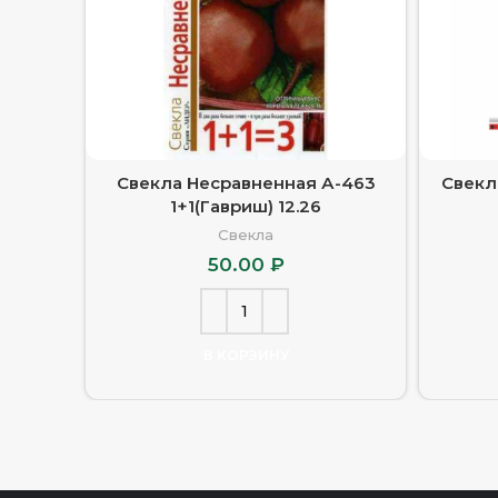
Свекла Несравненная А-463
Свекл
1+1(Гавриш) 12.26
Свекла
50.00
₽
В КОРЗИНУ