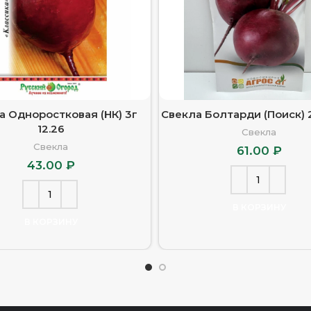
а Одноростковая (НК) 3г
Свекла Болтарди (Поиск) 2
12.26
Свекла
Свекла
61.00
₽
43.00
₽
В КОРЗИНУ
В КОРЗИНУ