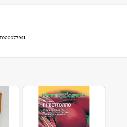
Т000077941