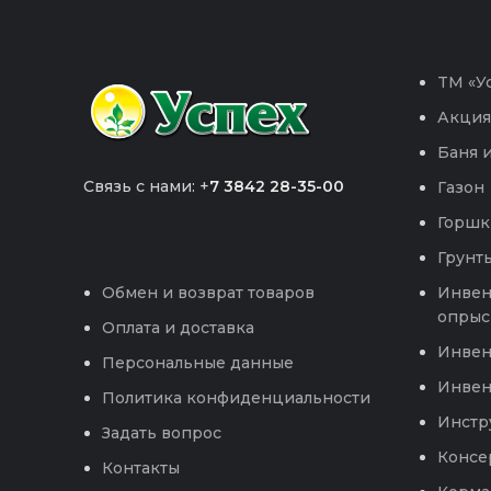
TM «Ус
Акция
Баня и
Связь с нами: +
7 3842 28-35-00
Газон
Горшк
Грунты
Инвен
Обмен и возврат товаров
опрыс
Оплата и доставка
Инвен
Персональные данные
Инвен
Политика конфиденциальности
Инстр
Задать вопрос
Консе
Контакты