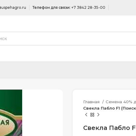
uspehagro.ru
Телефон для связи:
+7 3842 28-35-00
Главная
Семена 40% д
Свекла Пабло F1 (Поиск)
Свекла Пабло F1