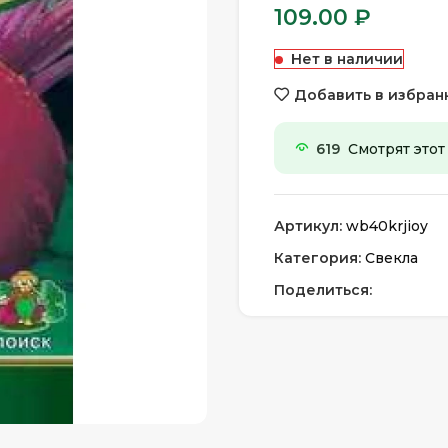
109.00
₽
Нет в наличии
Добавить в избран
619
Смотрят этот
Артикул:
wb40krjioy
Категория:
Свекла
Поделиться: