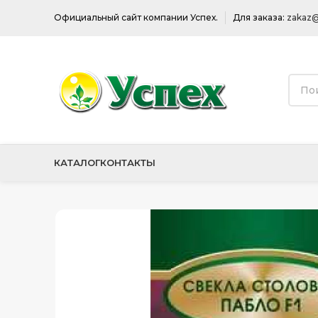
Официальный сайт компании Успех.
Для заказа:
zakaz@
КАТАЛОГ
КОНТАКТЫ