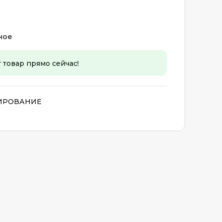
ное
т товар прямо сейчас!
ИРОВАНИЕ