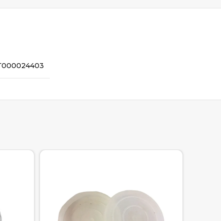
Т000024403