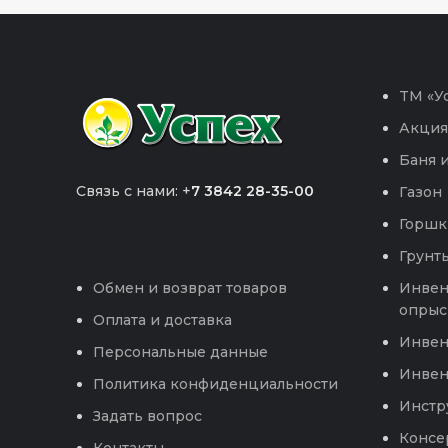
TM «Ус
Акция
Баня и
Связь с нами: +
7 3842 28-35-00
Газон
Горшк
Грунты
Инвен
Обмен и возврат товаров
опрыс
Оплата и доставка
Инвен
Персональные данные
Инвен
Политика конфиденциальности
Инстр
Задать вопрос
Консе