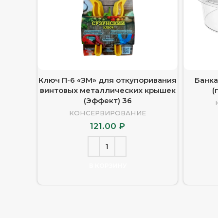
Ключ П-6 «ЗМ» для откупоривания
Банка
винтовых металлических крышек
(
(Эффект) 36
КОНСЕРВИРОВАНИЕ
121.00
₽
В КОРЗИНУ