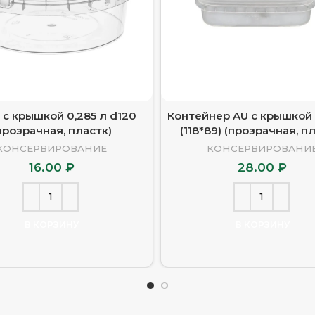
 с крышкой 0,285 л d120
Контейнер AU с крышкой 
прозрачная, пластк)
(118*89) (прозрачная, п
КОНСЕРВИРОВАНИЕ
КОНСЕРВИРОВАНИ
16.00
₽
28.00
₽
В КОРЗИНУ
В КОРЗИНУ