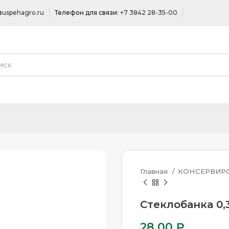
uspehagro.ru
Телефон для связи:
+7 3842 28-35-00
Главная
КОНСЕРВИР
Стеклобанка 0,3
28.00
₽