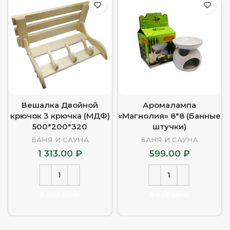
Вешалка Двойной
Аромалампа
крючок 3 крючка (МДФ)
«Магнолия» 8*8 (Банные
500*200*320
штучки)
БАНЯ И САУНА
БАНЯ И САУНА
1 313.00
₽
599.00
₽
В КОРЗИНУ
В КОРЗИНУ