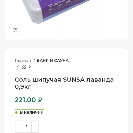
Нажмите, чтобы увеличить
Главная
БАНЯ И САУНА
Соль шипучая SUNSA лаванда
0,9кг
221.00
₽
В наличии