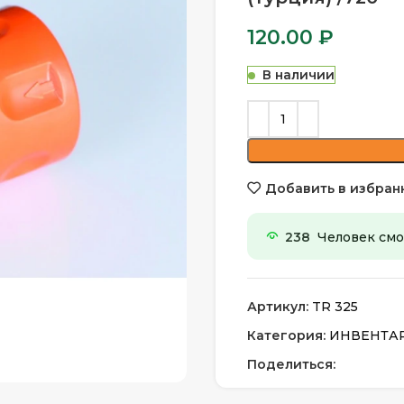
120.00
₽
В наличии
Добавить в избран
238
Человек смот
Артикул:
TR 325
Категория:
ИНВЕНТАРЬ
Поделиться: