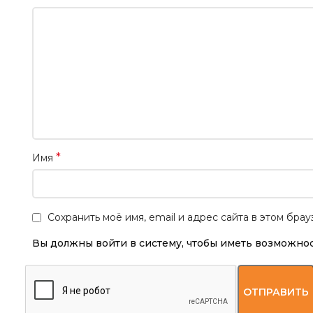
*
Имя
Сохранить моё имя, email и адрес сайта в этом бр
Вы должны войти в систему, чтобы иметь возможнос