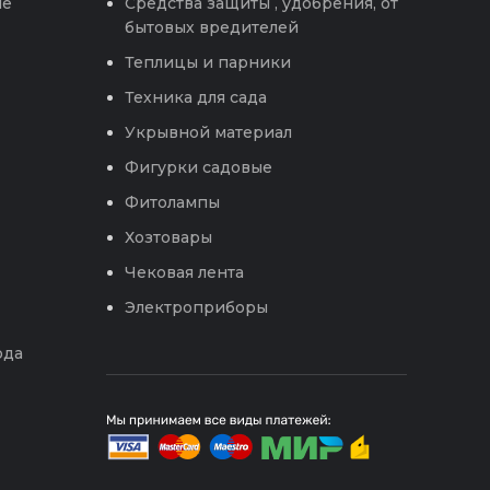
ые
Средства защиты , удобрения, от
бытовых вредителей
Теплицы и парники
Техника для сада
Укрывной материал
Фигурки садовые
Фитолампы
Хозтовары
Чековая лента
Электроприборы
ода