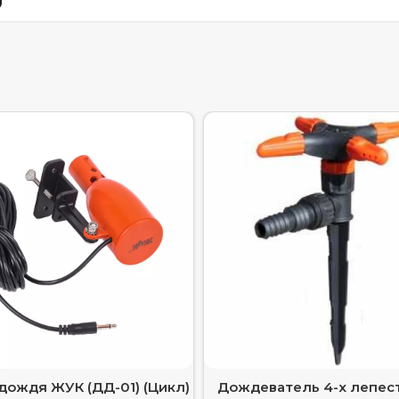
дождя ЖУК (ДД-01) (Цикл)
Дождеватель 4-х лепес