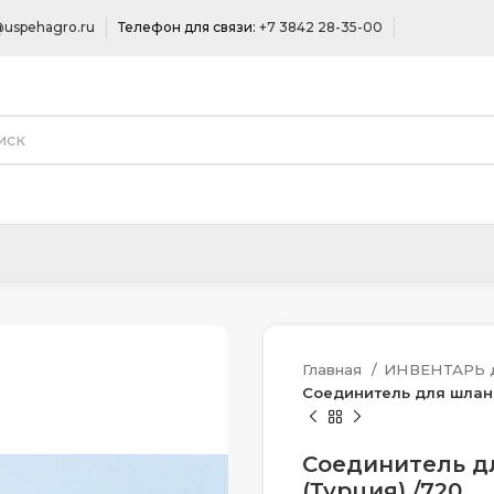
uspehagro.ru
Телефон для связи:
+7 3842 28-35-00
Главная
ИНВЕНТАРЬ д
Соединитель для шланга
Соединитель дл
(Турция) /720