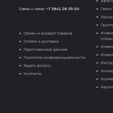
Баня и
Связь с нами: +
7 3842 28-35-00
Газон
Горшк
Грунты
Инвен
Обмен и возврат товаров
опрыс
Оплата и доставка
Инвен
Персональные данные
Инвен
Политика конфиденциальности
Инстр
Задать вопрос
Консе
Контакты
Корма
Карто