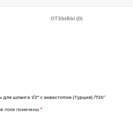
ОТЗЫВЫ (0)
 для шланга 1/2″ с аквастопом (Турция) /720”
*
ые поля помечены