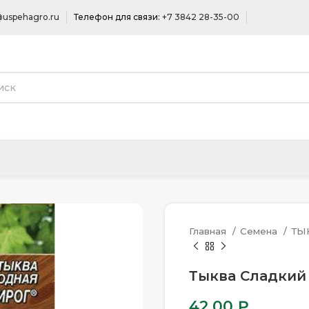
uspehagro.ru
Телефон для связи:
+7 3842 28-35-00
Главная
Семена
ТЫ
Тыква Сладкий 
42.00
₽