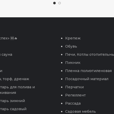
пех» 🆕🔥
Крепеж
Обувь
 сауна
Печи, Котлы отопительн
Пикник
и
Пленка полиэтиленовая
, торф, дренаж
Посадочный материал
тарь для полива и
Перчатки
кивания
Репеллент
тарь зимний
Рассада
тарь садовый
Садовая мебель