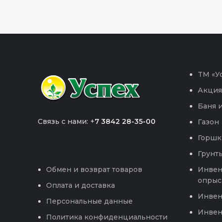
TM «Ус
Акция
Баня и
Связь с нами: +
7 3842 28-35-00
Газон
Горшк
Грунты
Инвен
Обмен и возврат товаров
опрыс
Оплата и доставка
Инвен
Персональные данные
Инвен
Политика конфиденциальности