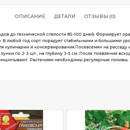
ОПИСАНИЕ
ДЕТАЛИ
ОТЗЫВЫ (0)
ходов до технической спелости 85-100 дней. Формирует о
чная. В любой год сорт порадует стабильными и большими 
для кулинарии и консервирования.Посевсемян на рассаду 
 лунки по 2-3 шт., на глубину 3-5 см. После появления в
прищипывают. Растениям необходимы регулярные поливы, 