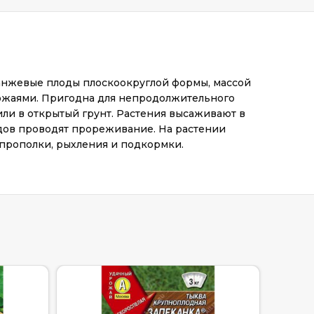
ранжевые плоды плоскоокруглой формы, массой
урожаями. Пригодна для непродолжительного
или в открытый грунт. Растения высаживают в
сходов проводят прореживание. На растении
прополки, рыхления и подкормки.