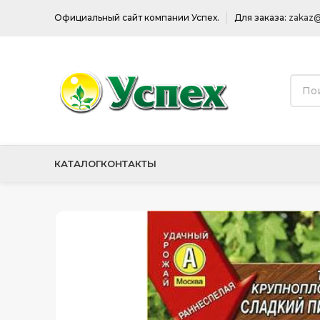
Официальный сайт компании Успех.
Для заказа:
zakaz@
КАТАЛОГ
КОНТАКТЫ