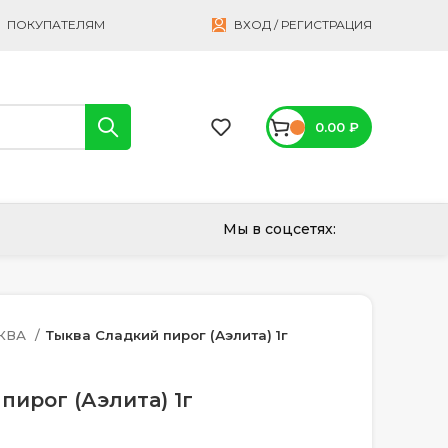
ПОКУПАТЕЛЯМ
ВХОД / РЕГИСТРАЦИЯ
0.00
₽
Мы в соцсетях:
КВА
Тыква Сладкий пирог (Аэлита) 1г
пирог (Аэлита) 1г