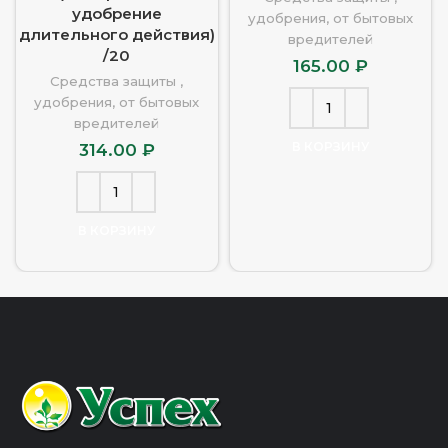
удобрение
удобрения, от бытовых
длительного действия)
вредителей
/20
165.00
₽
Средства защиты ,
удобрения, от бытовых
вредителей
В КОРЗИНУ
314.00
₽
В КОРЗИНУ