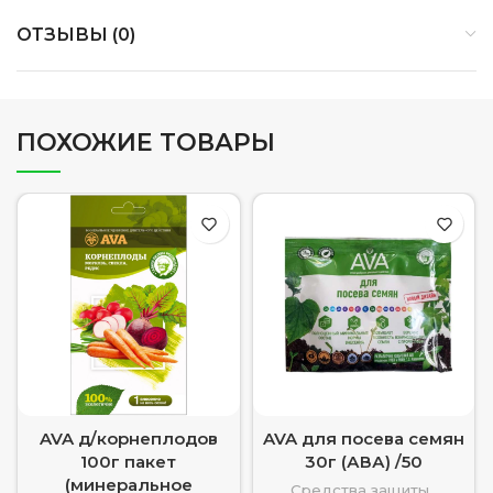
ОТЗЫВЫ (0)
ПОХОЖИЕ ТОВАРЫ
AVA д/корнеплодов
AVA для посева семян
100г пакет
30г (АВА) /50
(минеральное
Средства защиты ,