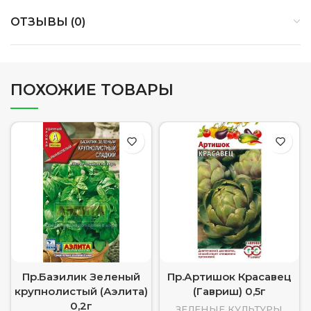
ОТЗЫВЫ (0)
ПОХОЖИЕ ТОВАРЫ
Пр.Базилик Зеленый
Пр.Артишок Красавец
крупнолистый (Аэлита)
(Гавриш) 0,5г
0,2г
ЗЕЛЕНЫЕ КУЛЬТУРЫ