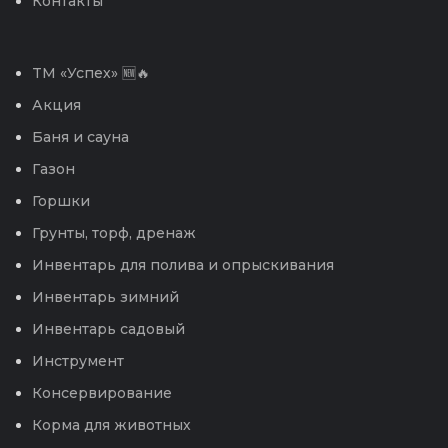
Контакты
TM «Успех» 🆕🔥
Акция
Баня и сауна
Газон
Горшки
Грунты, торф, дренаж
Инвентарь для полива и опрыскивания
Инвентарь зимний
Инвентарь садовый
Инструмент
Консервирование
Корма для животных