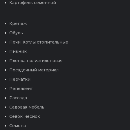
Картофель семенной
Крепеж
Обувь
Печи, Котлы отопительные
Пикник
Пленка полиэтиленовая
Посадочный материал
Перчатки
Репеллент
Рассада
Садовая мебель
Севок, чеснок
Семена