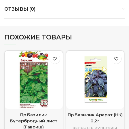
ОТЗЫВЫ (0)
ПОХОЖИЕ ТОВАРЫ
Пр.Базилик
Пр.Базилик Арарат (НК)
Бутербродный лист
0,2г
(Гавриш)
ЗЕЛЕНЫЕ КУЛЬТУРЫ