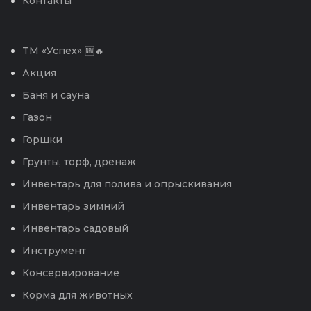
Контакты
TM «Успех» 🆕🔥
Акция
Баня и сауна
Газон
Горшки
Грунты, торф, дренаж
Инвентарь для полива и опрыскивания
Инвентарь зимний
Инвентарь садовый
Инструмент
Консервирование
Корма для животных