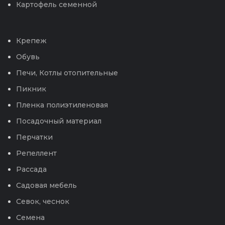
Картофель семенной
Крепеж
Обувь
Печи, Котлы отопительные
Пикник
Пленка полиэтиленовая
Посадочный материал
Перчатки
Репеллент
Рассада
Садовая мебель
Севок, чеснок
Семена