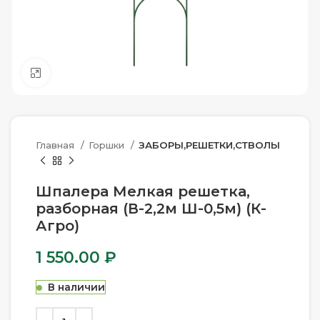
Нажмите, чтобы увеличить
Главная
Горшки
ЗАБОРЫ,РЕШЕТКИ,СТВОЛЫ
Шпалера Мелкая решетка,
разборная (В-2,2м Ш-0,5м) (К-
Агро)
1 550.00
₽
В наличии