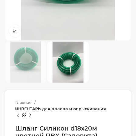
Нажмите, чтобы увеличить
Главная
ИНВЕНТАРЬ для полива и опрыскивания
Шланг Силикон d18х20м
цветной ПВХ (Садовита)