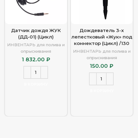
Датчик дождя ЖУК
Дождеватель 3-х
(ДД-01) (Цикл)
лепестковый «Жук» под
коннектор (Цикл) /130
ИНВЕНТАРЬ для полива и
опрыскивания
ИНВЕНТАРЬ для полива и
опрыскивания
1 832.00
₽
150.00
₽
В КОРЗИНУ
В КОРЗИНУ