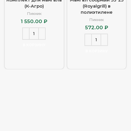
(К-Агро)
(Royalgrill) в
полиэтилене
Пикник
Пикник
1 550.00
₽
572.00
₽
В КОРЗИНУ
В КОРЗИНУ