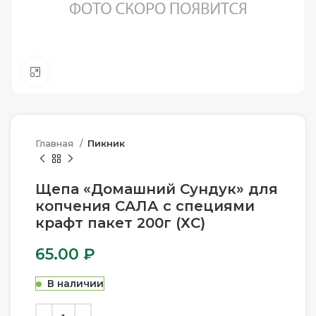
Нажмите, чтобы увеличить
Главная
Пикник
Щепа «Домашний Сундук» для
копчения САЛА с специями
крафт пакет 200г (ХС)
65.00
₽
В наличии