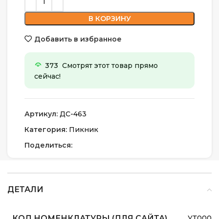
В КОРЗИНУ
Добавить в избранное
373
Смотрят этот товар прямо
сейчас!
Артикул:
ДС-463
Категория:
Пикник
Поделиться:
ДЕТАЛИ
КОД НОМЕНКЛАТУРЫ (ДЛЯ САЙТА)
УТ0000