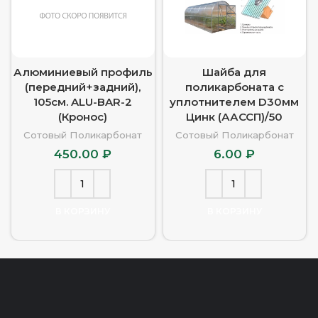
Алюминиевый профиль
Шайба для
(передний+задний),
поликарбоната с
105см. ALU-BAR-2
уплотнителем D30мм
(Кронос)
Цинк (ААССП)/50
Сотовый Поликарбонат
Сотовый Поликарбонат
450.00
₽
6.00
₽
В КОРЗИНУ
В КОРЗИНУ