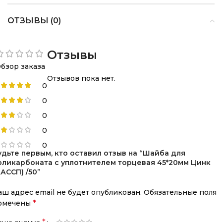
ОТЗЫВЫ (0)
Отзывы
бзор заказа
Отзывов пока нет.
0
0
0
0
0
удьте первым, кто оставил отзыв на “Шайба для
оликарбоната с уплотнителем торцевая 45*20мм Цинк
ААССП) /50”
аш адрес email не будет опубликован.
Обязательные поля
*
омечены