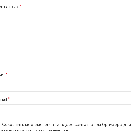
*
аш отзыв
*
мя
*
mail
Сохранить моё имя, email и адрес сайта в этом браузере для