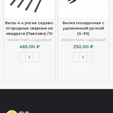
Вилы 4-х рогие садово-
Вилка посадочная с
огородные сварные из
удлиненной ручкой
квадрата (Павлово) /10
(А-39)
ИНВЕНТАРЬ САДОВЫЙ
ИНВЕНТАРЬ САДОВЫЙ
465.00
₽
292.00
₽
В КОРЗИНУ
В КОРЗИНУ