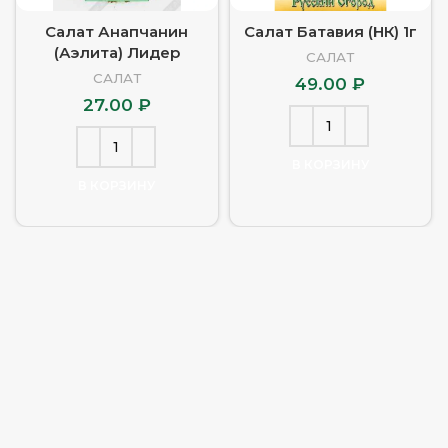
Салат Анапчанин
Салат Батавия (НК) 1г
(Аэлита) Лидер
САЛАТ
САЛАТ
49.00
₽
27.00
₽
В КОРЗИНУ
В КОРЗИНУ