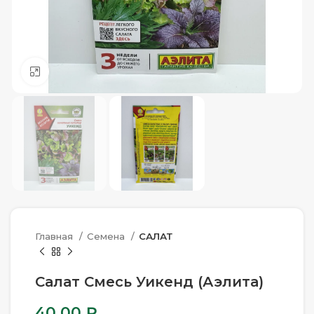
Нажмите, чтобы увеличить
Главная
Семена
САЛАТ
Салат Смесь Уикенд (Аэлита)
40.00
₽