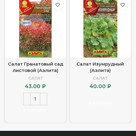
Салат Гранатовый сад
Салат Изумрудный
листовой (Аэлита)
(Аэлита)
САЛАТ
САЛАТ
43.00
₽
40.00
₽
В КОРЗИНУ
В КОРЗИНУ