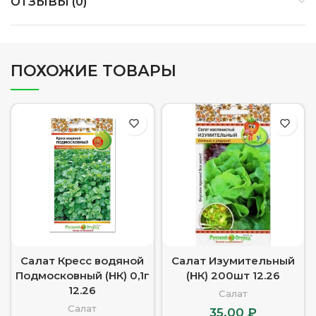
ОТЗЫВЫ (0)
ПОХОЖИЕ ТОВАРЫ
Салат Кресс водяной
Салат Изумительный
Подмосковный (НК) 0,1г
(НК) 200шт 12.26
12.26
Салат
Салат
35.00
₽