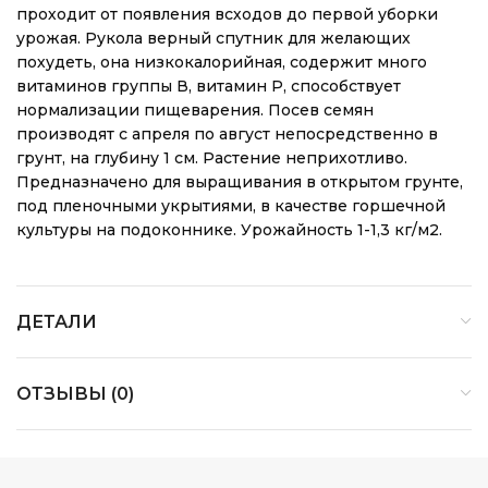
проходит от появления всходов до первой уборки
урожая. Рукола верный спутник для желающих
похудеть, она низкокалорийная, содержит много
витаминов группы В, витамин Р, способствует
нормализации пищеварения. Посев семян
производят с апреля по август непосредственно в
грунт, на глубину 1 см. Растение неприхотливо.
Предназначено для выращивания в открытом грунте,
под пленочными укрытиями, в качестве горшечной
культуры на подоконнике. Урожайность 1-1,3 кг/м2.
ДЕТАЛИ
ОТЗЫВЫ (0)