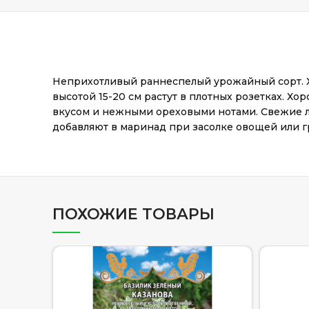
Неприхотливый раннеспелый урожайный сорт. Хо
высотой 15-20 см растут в плотных розетках. Х
вкусом и нежными ореховыми нотами. Свежие ли
добавляют в маринад при засолке овощей или г
ПОХОЖИЕ ТОВАРЫ