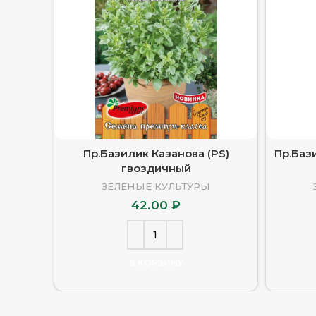
Пр.Базилик Казанова (PS)
Пр.Баз
гвоздичный
ЗЕЛЕНЫЕ КУЛЬТУРЫ
42.00
₽
В КОРЗИНУ