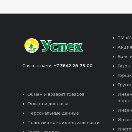
TM «Ус
Акция
Баня и
Связь с нами: +
7 3842 28-35-00
Газон
Горшк
Грунты
Инвен
Обмен и возврат товаров
опрыс
Оплата и доставка
Инвен
Персональные данные
Инвен
Политика конфиденциальности
Инстр