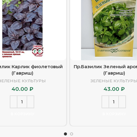
илик Карлик фиолетовый
Пр.Базилик Зеленый ар
(Гавриш)
(Гавриш)
ЗЕЛЕНЫЕ КУЛЬТУРЫ
ЗЕЛЕНЫЕ КУЛЬТУР
40.00
₽
43.00
₽
В КОРЗИНУ
В КОРЗИНУ