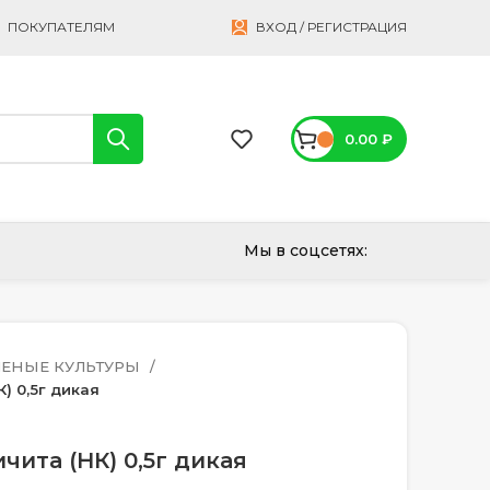
ПОКУПАТЕЛЯМ
ВХОД / РЕГИСТРАЦИЯ
0.00
₽
Мы в соцсетях:
ЛЕНЫЕ КУЛЬТУРЫ
) 0,5г дикая
чита (НК) 0,5г дикая