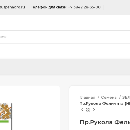
uspehagro.ru
Телефон для связи:
+7 3842 28-35-00
Главная
Семена
ЗЕ
Пр.Рукола Феличита (НК
Пр.Рукола Фели