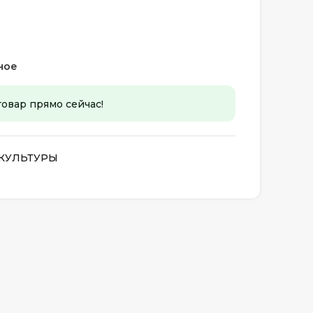
ное
товар прямо сейчас!
КУЛЬТУРЫ