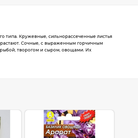
го типа. Кружевные, сильнорассеченные листья
отрастают. Сочные, с выраженным горчичным
рыбой, творогом и сыром, овощами. Их