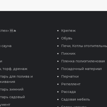
пех» 🆕🔥
Крепеж
Обувь
 сауна
Печи, Котлы отопительн
Пикник
и
Пленка полиэтиленовая
, торф, дренаж
Посадочный материал
тарь для полива и
Перчатки
кивания
Репеллент
тарь зимний
Рассада
тарь садовый
Садовая мебель
умент