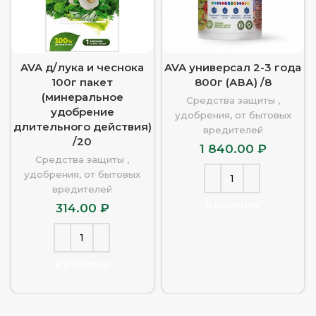
AVA д/лука и чеснока
AVA универсал 2-3 года
100г пакет
800г (АВА) /8
(минеральное
Средства защиты ,
удобрение
удобрения, от бытовых
длительного действия)
вредителей
/20
1 840.00
₽
Средства защиты ,
удобрения, от бытовых
вредителей
В КОРЗИНУ
314.00
₽
В КОРЗИНУ