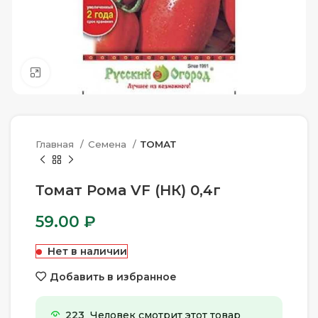
Нажмите, чтобы увеличить
Главная
Семена
ТОМАТ
Томат Рома VF (НК) 0,4г
59.00
₽
Нет в наличии
Добавить в избранное
223
Человек смотрит этот товар