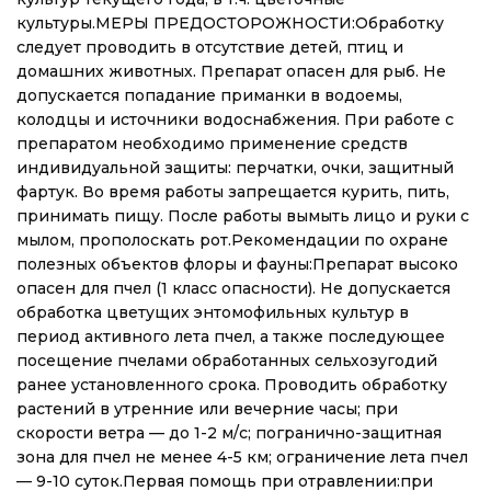
культуры.МЕРЫ ПРЕДОСТОРОЖНОСТИ:Обработку
следует проводить в отсутствие детей, птиц и
домашних животных. Препарат опасен для рыб. Не
допускается попадание приманки в водоемы,
колодцы и источники водоснабжения. При работе с
препаратом необходимо применение средств
индивидуальной защиты: перчатки, очки, защитный
фартук. Во время работы запрещается курить, пить,
принимать пищу. После работы вымыть лицо и руки с
мылом, прополоскать рот.Рекомендации по охране
полезных объектов флоры и фауны:Препарат высоко
опасен для пчел (1 класс опасности). Не допускается
обработка цветущих энтомофильных культур в
период активного лета пчел, а также последующее
посещение пчелами обработанных сельхозугодий
ранее установленного срока. Проводить обработку
растений в утренние или вечерние часы; при
скорости ветра — до 1-2 м/с; погранично-защитная
зона для пчел не менее 4-5 км; ограничение лета пчел
— 9-10 суток.Первая помощь при отравлении:при