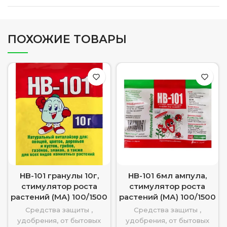
ПОХОЖИЕ ТОВАРЫ
HB-101 гранулы 10г,
HB-101 6мл ампула,
стимулятор роста
стимулятор роста
растений (МА) 100/1500
растений (МА) 100/1500
Средства защиты ,
Средства защиты ,
удобрения, от бытовых
удобрения, от бытовых