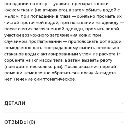
попадании на кожу — удалить препарат с кожи
куском ткани (не втирая его), а затем обмыть водой с
мылом; при попадании в глаза — обильно промыть их
чистой проточной водой; при попадании на одежду —
после снятия загрязненной одежды, промыть водой
участки возможного загрязнения кожи; при
случайном проглатывании — прополоскать рот водой,
немедленно дать пострадавшему выпить несколько
стаканов воды с активированным углем из расчета 1г
сорбента на 1кг массы тела, а затем вызвать рвоту
(повторить несколько раз). После оказания первой
помощи немедленно обратиться к врачу. Антидота
нет. Лечение симптоматическое.
ДЕТАЛИ
ОТЗЫВЫ (0)