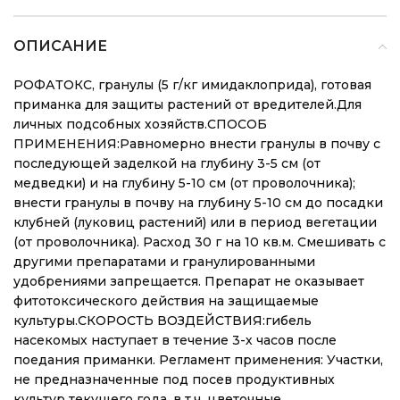
ОПИСАНИЕ
РОФАТОКС, гранулы (5 г/кг имидаклоприда), готовая
приманка для защиты растений от вредителей.Для
личных подсобных хозяйств.СПОСОБ
ПРИМЕНЕНИЯ:Равномерно внести гранулы в почву с
последующей заделкой на глубину 3-5 см (от
медведки) и на глубину 5-10 см (от проволочника);
внести гранулы в почву на глубину 5-10 см до посадки
клубней (луковиц растений) или в период вегетации
(от проволочника). Расход 30 г на 10 кв.м. Смешивать с
другими препаратами и гранулированными
удобрениями запрещается. Препарат не оказывает
фитотоксического действия на защищаемые
культуры.СКОРОСТЬ ВОЗДЕЙСТВИЯ:гибель
насекомых наступает в течение 3-х часов после
поедания приманки. Регламент применения: Участки,
не предназначенные под посев продуктивных
культур текущего года, в т.ч. цветочные