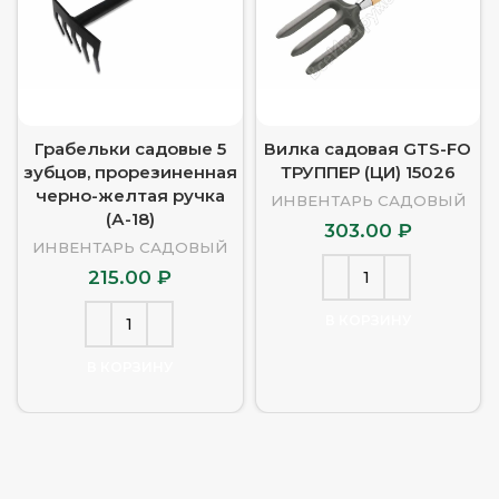
Грабельки садовые 5
Вилка садовая GTS-FO
зубцов, прорезиненная
ТРУППЕР (ЦИ) 15026
черно-желтая ручка
ИНВЕНТАРЬ САДОВЫЙ
(А-18)
303.00
₽
ИНВЕНТАРЬ САДОВЫЙ
215.00
₽
В КОРЗИНУ
В КОРЗИНУ