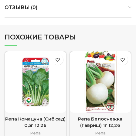
ОТЗЫВЫ (0)
ПОХОЖИЕ ТОВАРЫ
Репа Комацуна (Сиб.сад)
Репа Белоснежка
0,5г 12,26
(Гавриш) 1г 12,26
Репа
Репа