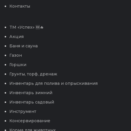
Контакты
TM «Успех» 🆕🔥
Акция
Баня и сауна
Газон
Горшки
Грунты, торф, дренаж
Инвентарь для полива и опрыскивания
Инвентарь зимний
Инвентарь садовый
Инструмент
Консервирование
Корма для животных