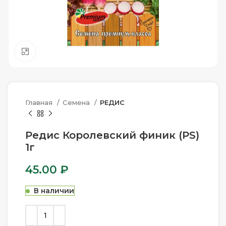
Нажмите, чтобы увеличить
Главная
Семена
РЕДИС
Редис Королевский финик (PS)
1г
45.00
₽
В наличии