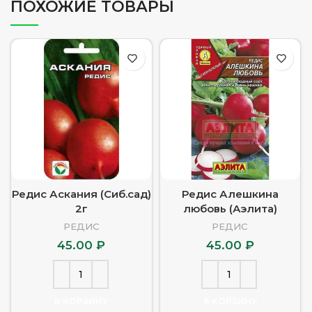
ПОХОЖИЕ ТОВАРЫ
Редис Аскания (Сиб.сад)
Редис Алешкина
2г
любовь (Аэлита)
РЕДИС
РЕДИС
45.00
₽
45.00
₽
В КОРЗИНУ
В КОРЗИНУ