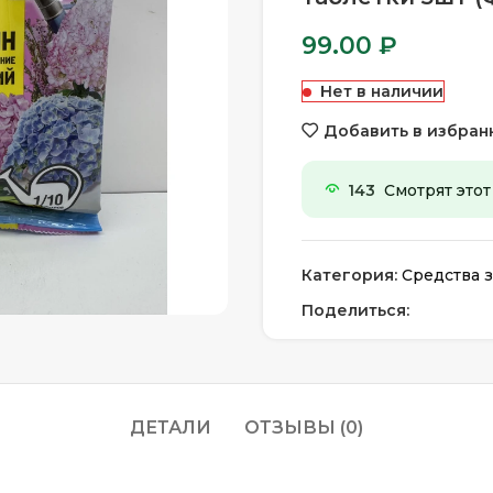
99.00
₽
Нет в наличии
Добавить в избран
143
Смотрят этот
личить
Категория:
Средства з
Поделиться:
ДЕТАЛИ
ОТЗЫВЫ (0)