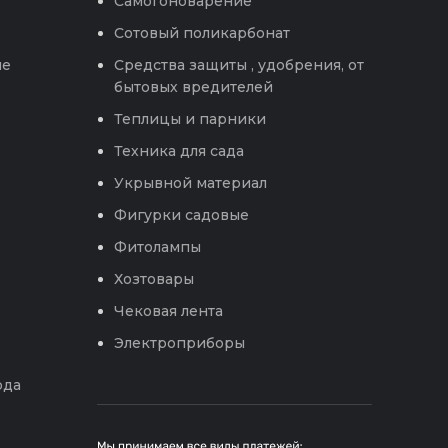
Самогоноварение
Сотовый поликарбонат
ые
Средства защиты , удобрения, от
бытовых вредителей
Теплицы и парники
Техника для сада
Укрывной материал
Фигурки садовые
Фитолампы
Хозтовары
Чековая лента
Электроприборы
ода