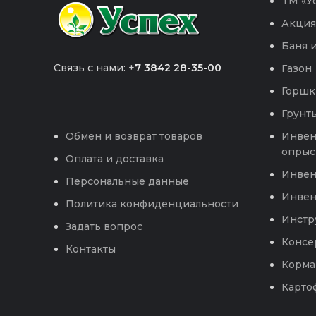
TM «Ус
Акция
Баня и
Связь с нами: +
7 3842 28-35-00
Газон
Горшк
Грунты
Инвен
Обмен и возврат товаров
опрыс
Оплата и доставка
Инвен
Персональные данные
Инвен
Политика конфиденциальности
Инстр
Задать вопрос
Консе
Контакты
Корма
Карто