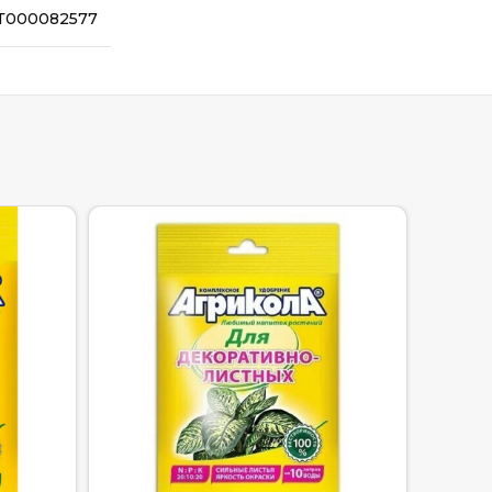
Т000082577