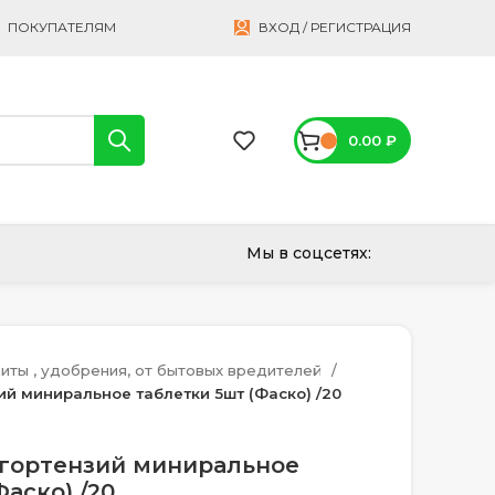
ПОКУПАТЕЛЯМ
ВХОД / РЕГИСТРАЦИЯ
0.00
₽
Мы в соцсетях:
иты , удобрения, от бытовых вредителей
ий миниральное таблетки 5шт (Фаско) /20
 гортензий миниральное
аско) /20