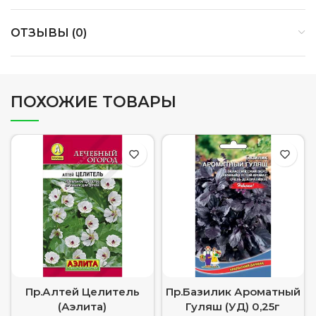
ОТЗЫВЫ (0)
ПОХОЖИЕ ТОВАРЫ
Пр.Алтей Целитель
Пр.Базилик Ароматный
(Аэлита)
Гуляш (УД) 0,25г