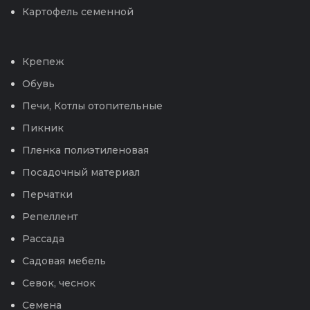
Картофель семенной
Крепеж
Обувь
Печи, Котлы отопительные
Пикник
Пленка полиэтиленовая
Посадочный материал
Перчатки
Репеллент
Рассада
Садовая мебель
Севок, чеснок
Семена