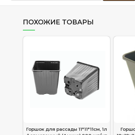
ПОХОЖИЕ ТОВАРЫ
Горшок для рассады 11*11*11см, 1л
Горшо