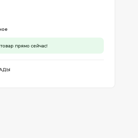
ное
 товар прямо сейчас!
САДЫ