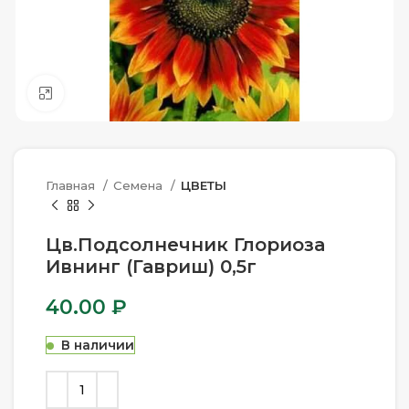
Нажмите, чтобы увеличить
Главная
Семена
ЦВЕТЫ
Цв.Подсолнечник Глориоза
Ивнинг (Гавриш) 0,5г
40.00
₽
В наличии