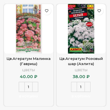
Цв.Агератум Малинка
Цв.Агератум Розовый
(Гавриш)
шар (Аэлита)
ЦВЕТЫ
ЦВЕТЫ
40.00
₽
38.00
₽
В КОРЗИНУ
В КОРЗИНУ