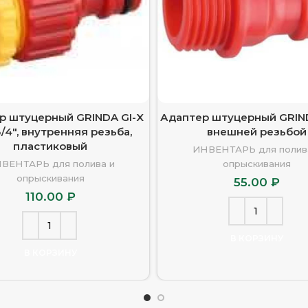
р штуцерный GRINDA GI-X
Адаптер штуцерный GRIND
3/4″, внутренняя резьба,
внешней резьбой
пластиковый
ИНВЕНТАРЬ для полив
ВЕНТАРЬ для полива и
опрыскивания
опрыскивания
55.00
₽
110.00
₽
В КОРЗИНУ
В КОРЗИНУ