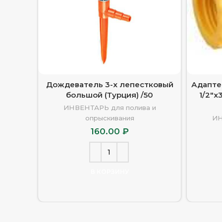
Дождеватель 3-х лепестковый
Адапте
большой (Турция) /50
1/2″х
ИНВЕНТАРЬ для полива и
опрыскивания
ИН
160.00
₽
В КОРЗИНУ