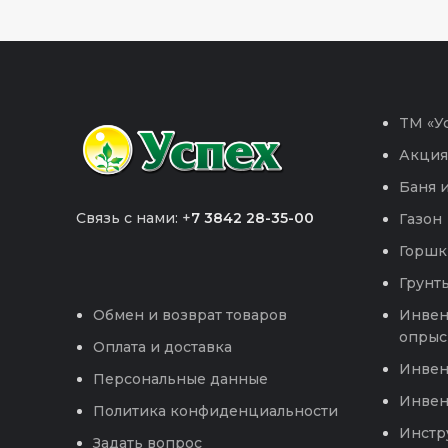
TM «Ус
Акция
Баня и
Связь с нами: +
7 3842 28-35-00
Газон
Горшк
Грунты
Инвен
Обмен и возврат товаров
опрыс
Оплата и доставка
Инвен
Персональные данные
Инвен
Политика конфиденциальности
Инстр
Задать вопрос