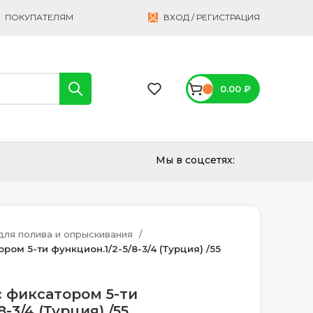
ПОКУПАТЕЛЯМ
ВХОД / РЕГИСТРАЦИЯ
0.00
₽
Мы в соцсетях:
ля полива и опрыскивания
ром 5-ти функцион.1/2-5/8-3/4 (Турция) /55
 фиксатором 5-ти
-3/4 (Турция) /55