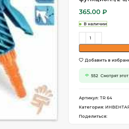
365.00
₽
В наличии
Добавить в избран
552
Смотрят этот
Артикул:
TR 64
Категория:
ИНВЕНТАРЬ
Поделиться: