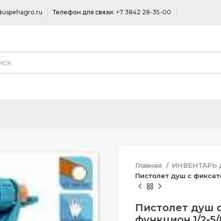
uspehagro.ru
Телефон для связи:
+7 3842 28-35-00
Главная
ИНВЕНТАРЬ д
Пистолет душ с фиксато
Пистолет душ с
функцион.1/2-5/8