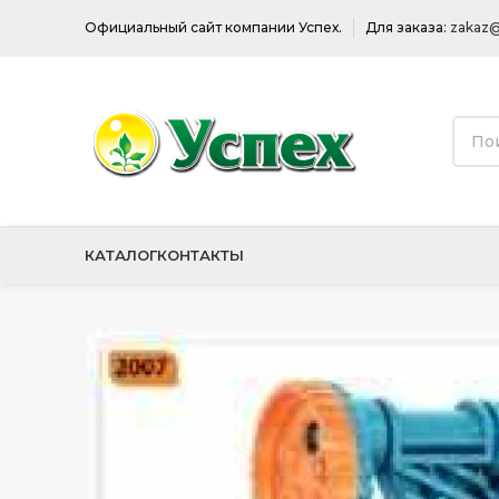
Официальный сайт компании Успех.
Для заказа:
zakaz@
КАТАЛОГ
КОНТАКТЫ