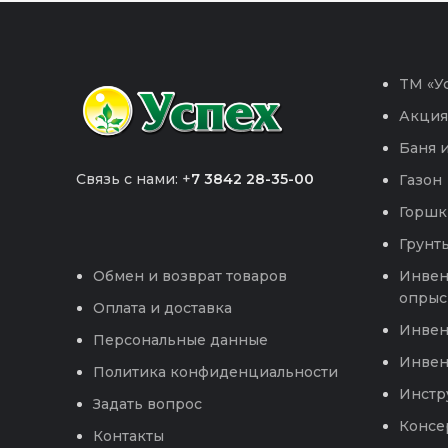
TM «Ус
Акция
Баня и
Связь с нами: +
7 3842 28-35-00
Газон
Горшк
Грунты
Инвен
Обмен и возврат товаров
опрыс
Оплата и доставка
Инвен
Персональные данные
Инвен
Политика конфиденциальности
Инстр
Задать вопрос
Консе
Контакты