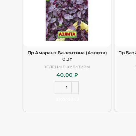
Пр.Амарант Валентина (Аэлита)
Пр.Баз
0,3г
ЗЕЛЕНЫЕ КУЛЬТУРЫ
40.00
₽
В КОРЗИНУ