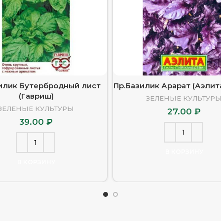
илик Бутербродный лист
Пр.Базилик Арарат (Аэлит
(Гавриш)
ЗЕЛЕНЫЕ КУЛЬТУР
ЗЕЛЕНЫЕ КУЛЬТУРЫ
27.00
₽
39.00
₽
В КОРЗИНУ
В КОРЗИНУ