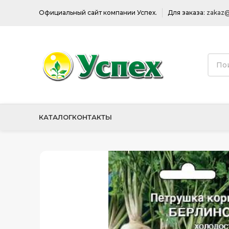
Официальный сайт компании Успех.
Для заказа:
zakaz@
КАТАЛОГ
КОНТАКТЫ