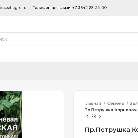
uspehagro.ru
Телефон для связи:
+7 3842 28-35-00
Главная
Семена
ЗЕ
Пр.Петрушка Корневая 
Пр.Петрушка К