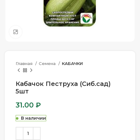
Нажмите, чтобы увеличить
Главная
Семена
КАБАЧКИ
Кабачок Пеструха (Сиб.сад)
5шт
31.00
₽
В наличии