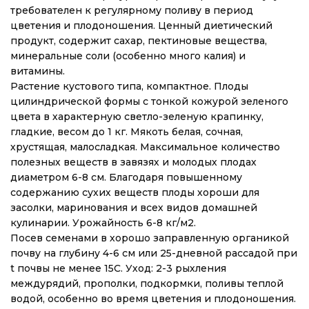
требователен к регулярному поливу в период
цветения и плодоношения. Ценный диетический
продукт, содержит сахар, пектиновые вещества,
минеральные соли (особенно много калия) и
витамины.
Растение кустового типа, компактное. Плоды
цилиндрической формы с тонкой кожурой зеленого
цвета в характерную светло-зеленую крапинку,
гладкие, весом до 1 кг. Мякоть белая, сочная,
хрустящая, малосладкая. Максимальное количество
полезных веществ в завязях и молодых плодах
диаметром 6-8 см. Благодаря повышенному
содержанию сухих веществ плоды хороши для
засолки, маринования и всех видов домашней
кулинарии. Урожайность 6-8 кг/м2.
Посев семенами в хорошо заправленную органикой
почву на глубину 4-6 см или 25-дневной рассадой при
t почвы не менее 15С. Уход: 2-3 рыхления
междурядий, прополки, подкормки, поливы теплой
водой, особенно во время цветения и плодоношения.