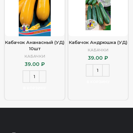
Кабачок Ананасный (УД)
Кабачок Андрюшка (УД)
10шт
КАБАЧКИ
КАБАЧКИ
39.00
₽
39.00
₽
В КОРЗИНУ
В КОРЗИНУ