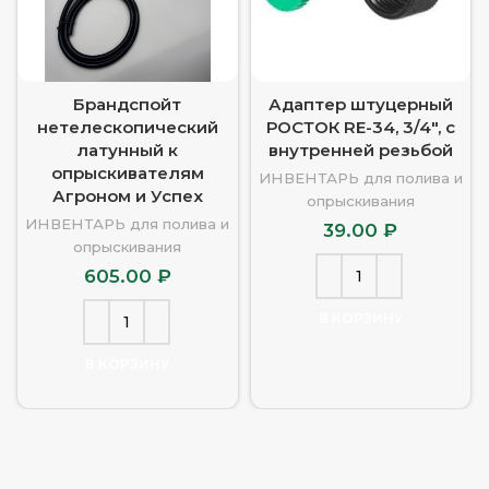
Брандспойт
Адаптер штуцерный
нетелескопический
РОСТОК RE-34, 3/4″, с
латунный к
внутренней резьбой
опрыскивателям
ИНВЕНТАРЬ для полива и
Агроном и Успех
опрыскивания
ИНВЕНТАРЬ для полива и
39.00
₽
опрыскивания
605.00
₽
В КОРЗИНУ
В КОРЗИНУ