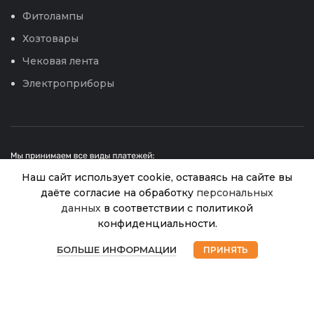
Фитолампы
Хозтовары
Чековая лента
Электроприборы
Наш сайт использует cookie, оставаясь на сайте вы
даёте согласие на обработку
персональных
данных
в соответствии с политикой
Переходник
конфиденциальности.
(соединитель-
© 2026
Интернет магазин Успех. ИП Хрипунов Сергей
В
0
Александрович
соединитель),
45.00
₽
наличии
БОЛЬШЕ ИНФОРМАЦИИ
ПРИНЯТЬ
ИНН 420800180243 / ОГРНИП 304420530300327
лишь 1
РОСТОК
Магазин
Избранное
Корзина
Мой аккаунт
Все права защищены.
Персональные данные.
426374
Сайт любезно предоставлен разработчиками
Web-студии
Вячеслава Круговых